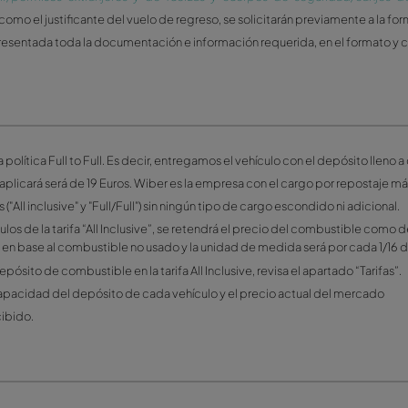
ria para recoger el coche
lo, el conductor principal y cualquier conductor adicional de