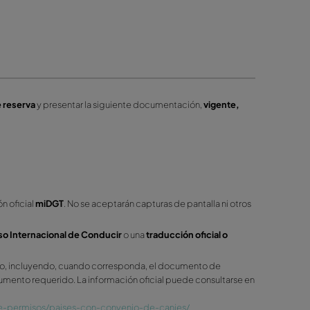
 de cortesía aquellos inferiores o igual a 1,5 cm de diámetro
.
años están juntos en un área de 10 cm2, no se considerarán da
año que se salga de las áreas en rojo, no se considerarán de